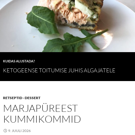
KUIDAS ALUSTADA?
KETOGEENSE TOITUMISE JUHIS ALGAJATELE
RETSEPTID - DESSERT
MARJAPÜREEST
KUMMIKOMMID
9. JUULI 2026