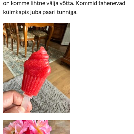
on komme lihtne välja võtta. Kommid tahenevad
külmkapis juba paari tunniga.