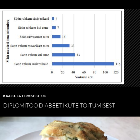
KAALU- JA TERVISEJUTUD
DIPLOMITÖÖ DIABEETIKUTE TOITUMISEST