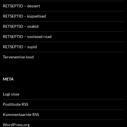
RETSEPTID – dessert
RETSEPTID – küpsetised
RETSEPTID – snäkid
RETSEPTID – soolased road
RETSEPTID – supid
Tervenemise lood
META
Logi sisse
Postituste RSS
Kommentaaride RSS
WordPress.org