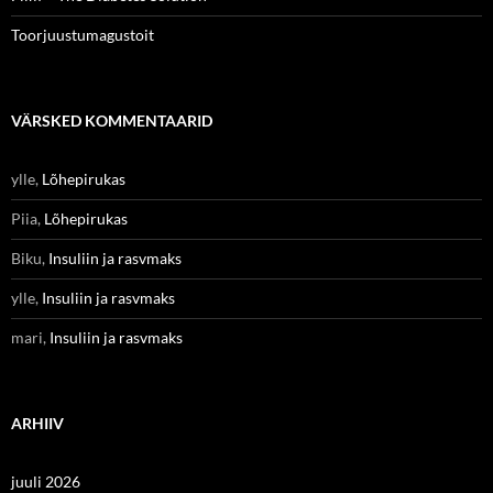
Toorjuustumagustoit
VÄRSKED KOMMENTAARID
ylle
,
Lõhepirukas
Piia
,
Lõhepirukas
Biku
,
Insuliin ja rasvmaks
ylle
,
Insuliin ja rasvmaks
mari
,
Insuliin ja rasvmaks
ARHIIV
juuli 2026