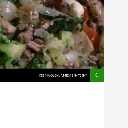
KES MA OLEN JA MIDA SIIN TEEN?