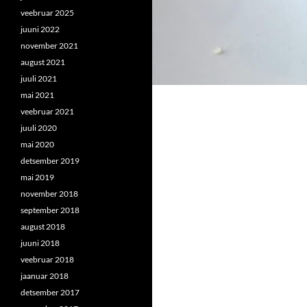
veebruar 2025
juuni 2022
november 2021
august 2021
juuli 2021
mai 2021
veebruar 2021
juuli 2020
mai 2020
detsember 2019
mai 2019
november 2018
september 2018
august 2018
juuni 2018
veebruar 2018
jaanuar 2018
detsember 2017