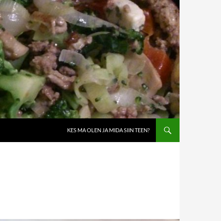
KES MA OLEN JA MIDA SIIN TEEN?