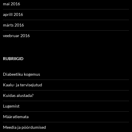
mai 2016
aprill 2016
märts 2016
veebruar 2016
RUBRIIGID
Diabeetiku kogemus
Kaalu- ja tervisejutud
Kuidas alustada?
Lugemist
Määratlemata
Meedia ja pöördumised