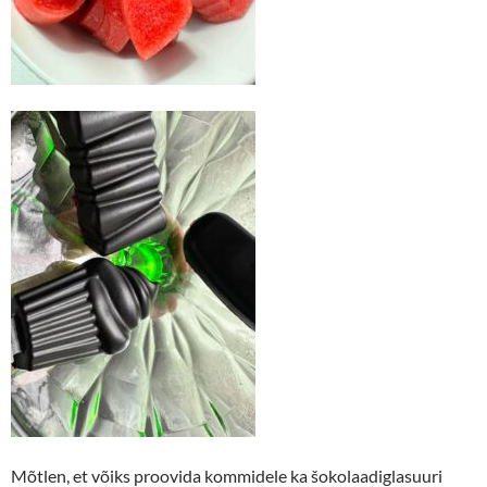
Mõtlen, et võiks proovida kommidele ka šokolaadiglasuuri