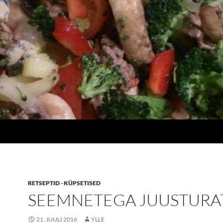
RETSEPTID - KÜPSETISED
SEEMNETEGA JUUSTURA
21. JUULI 2016
YLLE