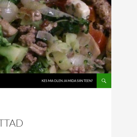
KES MA OLEN JA MIDA SIIN TEEN?
TTAD