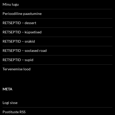
Minu lugu
Perioodiline paastumine
RETSEPTID – dessert
RETSEPTID – küpsetised
RETSEPTID – snäkid
RETSEPTID – soolased road
RETSEPTID – supid
Tervenemise lood
META
Logi sisse
Postituste RSS