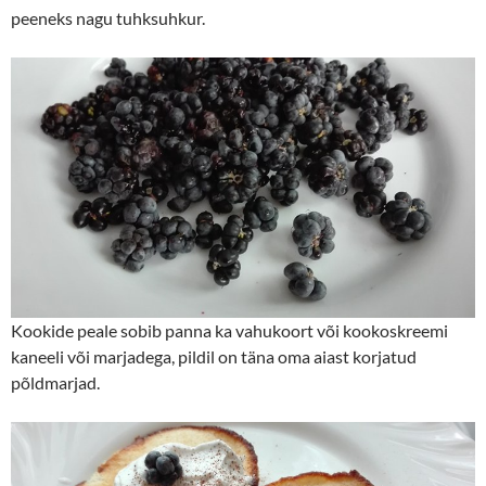
peeneks nagu tuhksuhkur.
Kookide peale sobib panna ka vahukoort või kookoskreemi
kaneeli või marjadega, pildil on täna oma aiast korjatud
põldmarjad.