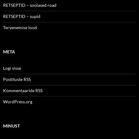
RETSEPTID – soolased road
RETSEPTID – supid
Tervenemise lood
META
Logi sisse
Postituste RSS
Kommentaaride RSS
WordPress.org
MINUST