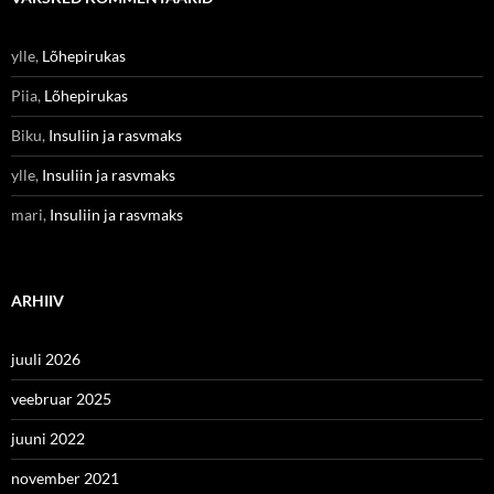
ylle
,
Lõhepirukas
Piia
,
Lõhepirukas
Biku
,
Insuliin ja rasvmaks
ylle
,
Insuliin ja rasvmaks
mari
,
Insuliin ja rasvmaks
ARHIIV
juuli 2026
veebruar 2025
juuni 2022
november 2021