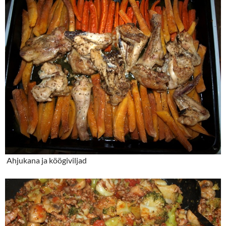
Ahjukana ja köögiviljad