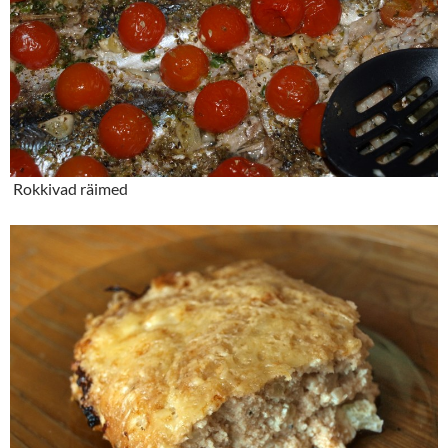
Rokkivad räimed