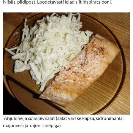
Niisiis, pildipost. Loodetavasti leiad siit inspiratsiooni.
Ahjulõhe ja
coleslaw
salat (salat värske kapsa, sidrunimahla,
majoneesi ja dijoni sinepiga)