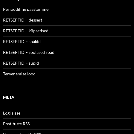
Perioodiline paastumine
RETSEPTID – dessert
RETSEPTID – küpsetised
RETSEPTID – snäkid
RETSEPTID – soolased road
RETSEPTID – supid
Tervenemise lood
META
Logi sisse
Postituste RSS