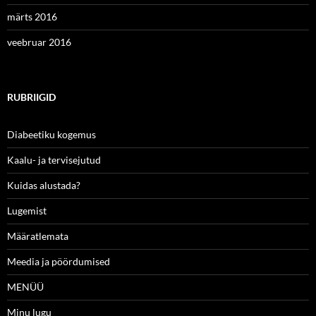
märts 2016
veebruar 2016
RUBRIIGID
Diabeetiku kogemus
Kaalu- ja tervisejutud
Kuidas alustada?
Lugemist
Määratlemata
Meedia ja pöördumised
MENÜÜ
Minu lugu