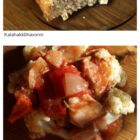
Kalahakklihavorm