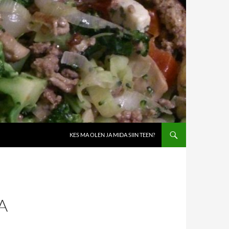
KES MA OLEN JA MIDA SIIN TEEN?
A