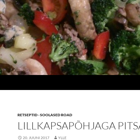
RETSEPTID - SOOLASED ROAD
LILLKAPSAPÕHJAGA PITS
20. JUUNI 2017
YLLE