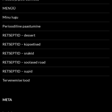
MENÜÜ
Minu lugu
Perioodiline paastumine
RETSEPTID – dessert
RETSEPTID – küpsetised
RETSEPTID – snäkid
RETSEPTID – soolased road
RETSEPTID – supid
Tervenemise lood
META