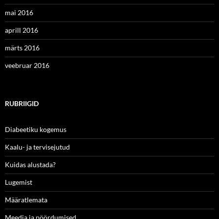
mai 2016
aprill 2016
märts 2016
veebruar 2016
RUBRIIGID
Diabeetiku kogemus
Kaalu- ja tervisejutud
Kuidas alustada?
Lugemist
Määratlemata
Meedia ja pöördumised