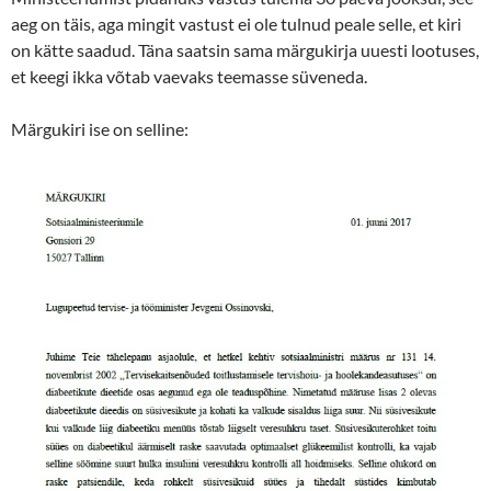
aeg on täis, aga mingit vastust ei ole tulnud peale selle, et kiri
on kätte saadud. Täna saatsin sama märgukirja uuesti lootuses,
et keegi ikka võtab vaevaks teemasse süveneda.
Märgukiri ise on selline: